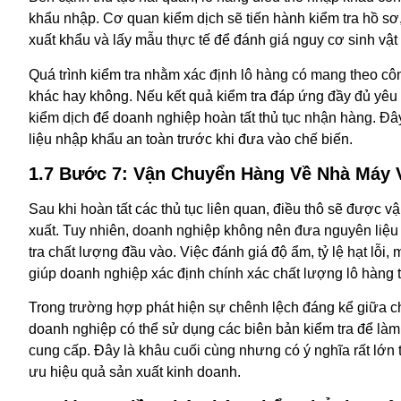
khẩu nhập. Cơ quan kiểm dịch sẽ tiến hành kiểm tra hồ sơ
xuất khẩu và lấy mẫu thực tế để đánh giá nguy cơ sinh vật 
Quá trình kiểm tra nhằm xác định lô hàng có mang theo cô
khác hay không. Nếu kết quả kiểm tra đáp ứng đầy đủ yê
kiểm dịch để doanh nghiệp hoàn tất thủ tục nhận hàng. 
liệu nhập khẩu an toàn trước khi đưa vào chế biến.
1.7 Bước 7: Vận Chuyển Hàng Về Nhà Máy 
Sau khi hoàn tất các thủ tục liên quan, điều thô sẽ được 
xuất. Tuy nhiên, doanh nghiệp không nên đưa nguyên liệu
tra chất lượng đầu vào. Việc đánh giá độ ẩm, tỷ lệ hạt lỗi,
giúp doanh nghiệp xác định chính xác chất lượng lô hàng 
Trong trường hợp phát hiện sự chênh lệch đáng kể giữa ch
doanh nghiệp có thể sử dụng các biên bản kiểm tra để làm
cung cấp. Đây là khâu cuối cùng nhưng có ý nghĩa rất lớn t
ưu hiệu quả sản xuất kinh doanh.