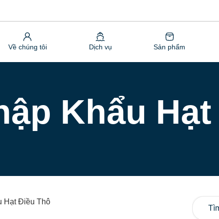
Về chúng tôi
Dịch vụ
Sản phẩm
hập Khẩu Hạt