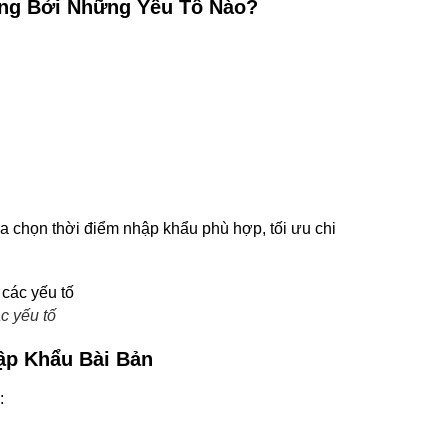
ởng Bởi Những Yếu Tố Nào?
a chọn thời điểm nhập khẩu phù hợp, tối ưu chi
c yếu tố
hập Khẩu Bài Bản
: