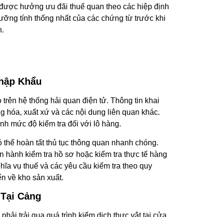
được hưởng ưu đãi thuế quan theo các hiệp định
ưỡng tính thống nhất của các chứng từ trước khi
n.
Nhập Khẩu
trên hệ thống hải quan điện tử. Thông tin khai
g hóa, xuất xứ và các nội dung liên quan khác.
nh mức độ kiểm tra đối với lô hàng.
thể hoàn tất thủ tục thông quan nhanh chóng.
n hành kiểm tra hồ sơ hoặc kiểm tra thực tế hàng
hĩa vụ thuế và các yêu cầu kiểm tra theo quy
n về kho sản xuất.
 Tại Cảng
hải trải qua quá trình kiểm dịch thực vật tại cửa