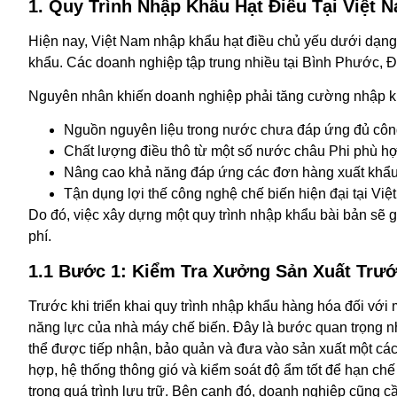
1. Quy Trình Nhập Khẩu Hạt Điều Tại Việt 
Hiện nay, Việt Nam nhập khẩu hạt điều chủ yếu dưới dạng 
khẩu. Các doanh nghiệp tập trung nhiều tại Bình Phước,
Nguyên nhân khiến doanh nghiệp phải tăng cường nhập k
Nguồn nguyên liệu trong nước chưa đáp ứng đủ công
Chất lượng điều thô từ một số nước châu Phi phù hợ
Nâng cao khả năng đáp ứng các đơn hàng xuất khẩu
Tận dụng lợi thế công nghệ chế biến hiện đại tại Việ
Do đó, việc xây dựng một quy trình nhập khẩu bài bản sẽ gi
phí.
1.1 Bước 1: Kiểm Tra Xưởng Sản Xuất Trư
Trước khi triển khai quy trình nhập khẩu hàng hóa đối với
năng lực của nhà máy chế biến. Đây là bước quan trọng 
thể được tiếp nhận, bảo quản và đưa vào sản xuất một cá
hợp, hệ thống thông gió và kiểm soát độ ẩm tốt để hạn chế
trong quá trình lưu trữ. Bên cạnh đó, doanh nghiệp cũng c