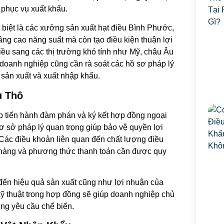
 phục vụ xuất khẩu.
 biệt là các xưởng sản xuất hạt điều Bình Phước,
âng cao năng suất mà còn tạo điều kiện thuận lợi
ều sang các thị trường khó tính như Mỹ, châu Âu
 doanh nghiệp cũng cần rà soát các hồ sơ pháp lý
sản xuất và xuất nhập khẩu.
u Thô
 tiến hành đàm phán và ký kết hợp đồng ngoại
ơ sở pháp lý quan trọng giúp bảo vệ quyền lợi
 Các điều khoản liên quan đến chất lượng điều
giao hàng và phương thức thanh toán cần được quy
 đến hiệu quả sản xuất cũng như lợi nhuận của
 kỹ thuật trong hợp đồng sẽ giúp doanh nghiệp chủ
ng yêu cầu chế biến.