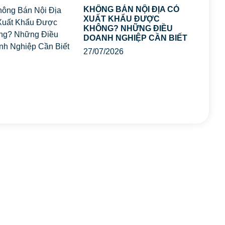
KHÔNG BÁN NỘI ĐỊA CÓ
XUẤT KHẨU ĐƯỢC
KHÔNG? NHỮNG ĐIỀU
DOANH NGHIỆP CẦN BIẾT
27/07/2026