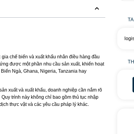
T
logi
 gia chế biến và xuất khẩu nhân điều hàng đầu
TH
p ứng được một phần nhu cầu sản xuất, khiến hoạt
 Biển Ngà, Ghana, Nigeria, Tanzania hay
sản xuất và xuất khẩu, doanh nghiệp cần nắm rõ
. Quy trình này không chỉ bao gồm thủ tục nhập
ịch thực vật và các yêu cầu pháp lý khác.