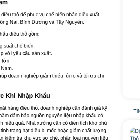
Nam
điều thô để phục vụ chế biến nhân điều xuất
 Đồng Nai, Bình Dương và Tây Nguyên.
hẩu điều thô gồm:
 suất chế biến.
p với yêu cầu sản xuất.
 lớn.
t Nam.
úp doanh nghiệp giảm thiểu rủi ro và tối ưu chi
ớc Khi Nhập Khẩu
 mặt hàng điều thô, doanh nghiệp cần đánh giá kỹ
TI
nhằm đảm bảo nguồn nguyên liệu nhập khẩu có
ch hiệu quả. Nhà xưởng cần có diện tích kho phù
 tình trạng hạt điều bị mốc hoặc giảm chất lượng
ần kiểm tra khu vực sơ chế, phân loại nguyên liệu