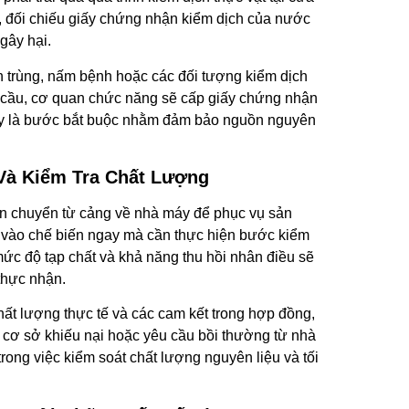
, đối chiếu giấy chứng nhận kiểm dịch của nước
gây hại.
n trùng, nấm bệnh hoặc các đối tượng kiểm dịch
u cầu, cơ quan chức năng sẽ cấp giấy chứng nhận
Đây là bước bắt buộc nhằm đảm bảo nguồn nguyên
Và Kiểm Tra Chất Lượng
vận chuyển từ cảng về nhà máy để phục vụ sản
 vào chế biến ngay mà cần thực hiện bước kiểm
 mức độ tạp chất và khả năng thu hồi nhân điều sẽ
thực nhận.
ất lượng thực tế và các cam kết trong hợp đồng,
 cơ sở khiếu nại hoặc yêu cầu bồi thường từ nhà
rong việc kiểm soát chất lượng nguyên liệu và tối