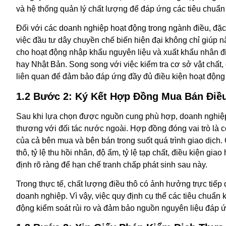
và hệ thống quản lý chất lượng để đáp ứng các tiêu chuẩn
Đối với các doanh nghiệp hoạt động trong ngành điều, đặc
việc đầu tư dây chuyền chế biến hiện đại không chỉ giúp n
cho hoạt động nhập khẩu nguyên liệu và xuất khẩu nhân đi
hay Nhật Bản. Song song với việc kiểm tra cơ sở vật chất,
liên quan để đảm bảo đáp ứng đầy đủ điều kiện hoạt động 
1.2 Bước 2: Ký Kết Hợp Đồng Mua Bán Điề
Sau khi lựa chọn được nguồn cung phù hợp, doanh nghiệp
thương với đối tác nước ngoài. Hợp đồng đóng vai trò là c
của cả bên mua và bên bán trong suốt quá trình giao dịch.
thô, tỷ lệ thu hồi nhân, độ ẩm, tỷ lệ tạp chất, điều kiện 
định rõ ràng để hạn chế tranh chấp phát sinh sau này.
Trong thực tế, chất lượng điều thô có ảnh hưởng trực tiếp
doanh nghiệp. Vì vậy, việc quy định cụ thể các tiêu chuẩn
động kiểm soát rủi ro và đảm bảo nguồn nguyên liệu đáp ứ