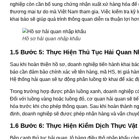
nghiệp còn cần bổ sung chứng nhận xuất xứ hàng hóa để 
thương mại tự do mà Việt Nam tham gia. Việc kiểm tra kỹ l
khai báo sẽ giúp quá trình thông quan diễn ra thuận lợi hơ
Hồ sơ hải quan nhập khẩu
1.5 Bước 5: Thực Hiện Thủ Tục Hải Quan 
Sau khi hoàn thiện hồ sơ, doanh nghiệp tiến hành khai báo 
báo cần đảm bảo chính xác về tên hàng, mã HS, trị giá hàn
Hệ thống hải quan sẽ tự động phân luồng tờ khai để xác đị
Trong trường hợp được phân luồng xanh, doanh nghiệp có 
Đối với luồng vàng hoặc luồng đỏ, cơ quan hải quan sẽ tiế
hóa trước khi cho phép thông quan. Sau khi hoàn thành ng
định, doanh nghiệp sẽ được phép nhận hàng và vận chuyể
1.6 Bước 6: Thực Hiện Kiểm Dịch Thực Vật
Bên cạnh thủ tục hải quan, lô hàng điều thô nhập khẩu còn p