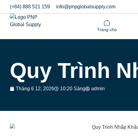
(+84) 888 521 159
info@pnpglobalsupply.com
Trang chủ
Quy Trình N
Tháng 6 12, 2026
10:20 Sáng
admin