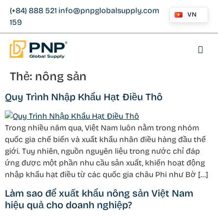
(+84) 888 521
info@pnpglobalsupply.com
VN
159
Thẻ:
nông sản
Quy Trình Nhập Khẩu Hạt Điều Thô
Trong nhiều năm qua, Việt Nam luôn nằm trong nhóm
quốc gia chế biến và xuất khẩu nhân điều hàng đầu thế
giới. Tuy nhiên, nguồn nguyên liệu trong nước chỉ đáp
ứng được một phần nhu cầu sản xuất, khiến hoạt động
nhập khẩu hạt điều từ các quốc gia châu Phi như Bờ […]
Làm sao để xuất khẩu nông sản Việt Nam
hiệu quả cho doanh nghiệp?