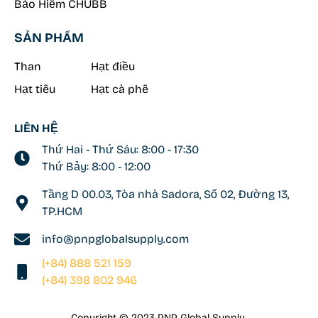
Bảo Hiểm CHUBB
SẢN PHẨM
Than
Hạt điều
Hạt tiêu
Hạt cà phê
LIÊN HỆ
Thứ Hai - Thứ Sáu: 8:00 - 17:30
Thứ Bảy: 8:00 - 12:00
Tầng D 00.03, Tòa nhà Sadora, Số 02, Đường 13,
TP.HCM
info@pnpglobalsupply.com
(+84) 888 521 159
(+84) 398 802 946
Copyright © 2023 PNP Global Supply