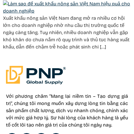
Xuất khẩu nông sản Việt Nam đang mở ra nhiều cơ hội
lớn cho doanh nghiệp nhờ nhu cầu thị trường quốc tế
ngày càng tăng. Tuy nhiên, nhiều doanh nghiệp vẫn gặp
khó khăn do chưa nắm rõ quy trình và thủ tục hàng xuất
khẩu, dẫn đến chậm trễ hoặc phát sinh chi […]
Với phương châm “Mang lại niềm tin – Tạo dựng giá
trị”, chúng tôi mong muốn xây dựng lòng tin bằng các
sản phẩm chất lượng, dịch vụ nhanh chóng, chính xác
với mức giá hợp lý. Sự hài lòng của khách hàng là yếu
tố cốt lõi tạo nên giá trị của chúng tôi ngày nay.