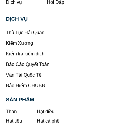
Dịch vụ
Hỏi Đáp
DỊCH VỤ
Thủ Tục Hải Quan
Kiểm Xưởng
Kiểm tra kiểm dịch
Báo Cáo Quyết Toán
Vận Tải Quốc Tế
Bảo Hiểm CHUBB
SẢN PHẨM
Than
Hạt điều
Hạt tiêu
Hạt cà phê