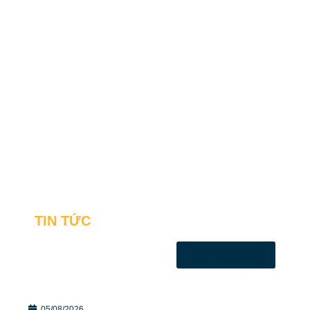
TIN TỨC
Đến Xem Blog
05/08/2026