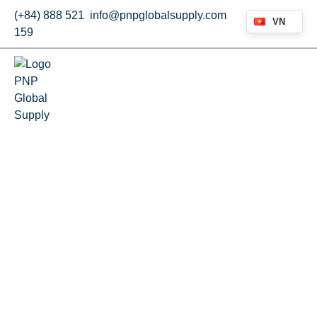
(+84) 888 521
info@pnpglobalsupply.com
VN
159