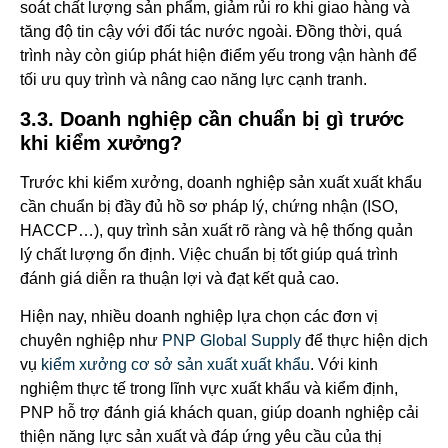
soát chất lượng sản phẩm, giảm rủi ro khi giao hàng và
tăng độ tin cậy với đối tác nước ngoài. Đồng thời, quá
trình này còn giúp phát hiện điểm yếu trong vận hành để
tối ưu quy trình và nâng cao năng lực cạnh tranh.
3.3. Doanh nghiệp cần chuẩn bị gì trước
khi kiểm xưởng?
Trước khi kiểm xưởng, doanh nghiệp sản xuất xuất khẩu
cần chuẩn bị đầy đủ hồ sơ pháp lý, chứng nhận (ISO,
HACCP…), quy trình sản xuất rõ ràng và hệ thống quản
lý chất lượng ổn định. Việc chuẩn bị tốt giúp quá trình
đánh giá diễn ra thuận lợi và đạt kết quả cao.
Hiện nay, nhiều doanh nghiệp lựa chọn các đơn vị
chuyên nghiệp như
PNP Global Supply
để thực hiện dịch
vụ
kiểm xưởng cơ sở sản xuất xuất khẩu
. Với kinh
nghiệm thực tế trong lĩnh vực xuất khẩu và kiểm định,
PNP hỗ trợ đánh giá khách quan, giúp doanh nghiệp cải
thiện năng lực sản xuất và đáp ứng yêu cầu của thị