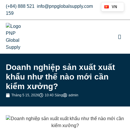
(+84) 888 521
info@pnpglobalsupply.com
VN
159
Doanh nghiệp sản xuất xuất
khẩu như thế nào mới cần
kiểm xưởng?
Tháng 5 15, 2026
10:40 Sáng
admin