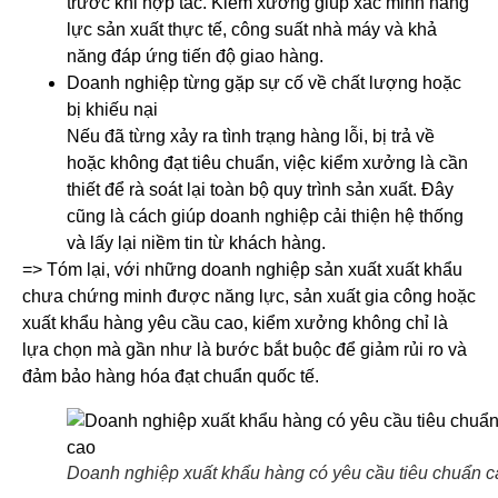
trước khi hợp tác. Kiểm xưởng giúp xác minh năng
lực sản xuất thực tế, công suất nhà máy và khả
năng đáp ứng tiến độ giao hàng.
Doanh nghiệp từng gặp sự cố về chất lượng hoặc
bị khiếu nại
Nếu đã từng xảy ra tình trạng hàng lỗi, bị trả về
hoặc không đạt tiêu chuẩn, việc kiểm xưởng là cần
thiết để rà soát lại toàn bộ quy trình sản xuất. Đây
cũng là cách giúp doanh nghiệp cải thiện hệ thống
và lấy lại niềm tin từ khách hàng.
=> Tóm lại, với những doanh nghiệp sản xuất xuất khẩu
chưa chứng minh được năng lực, sản xuất gia công hoặc
xuất khẩu hàng yêu cầu cao, kiểm xưởng không chỉ là
lựa chọn mà gần như là bước bắt buộc để giảm rủi ro và
đảm bảo hàng hóa đạt chuẩn quốc tế.
Doanh nghiệp xuất khẩu hàng có yêu cầu tiêu chuẩn c