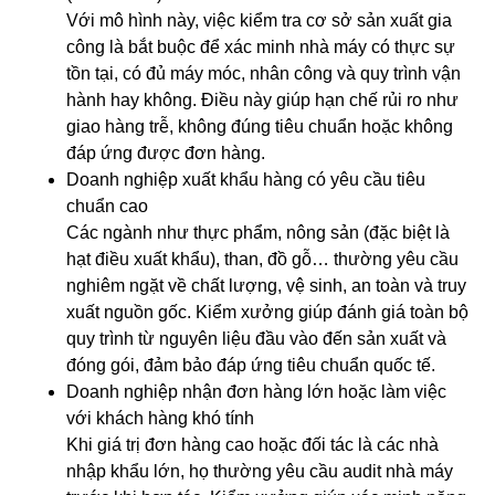
Với mô hình này, việc kiểm tra cơ sở sản xuất gia
công là bắt buộc để xác minh nhà máy có thực sự
tồn tại, có đủ máy móc, nhân công và quy trình vận
hành hay không. Điều này giúp hạn chế rủi ro như
giao hàng trễ, không đúng tiêu chuẩn hoặc không
đáp ứng được đơn hàng.
Doanh nghiệp xuất khẩu hàng có yêu cầu tiêu
chuẩn cao
Các ngành như thực phẩm, nông sản (đặc biệt là
hạt điều xuất khẩu), than, đồ gỗ… thường yêu cầu
nghiêm ngặt về chất lượng, vệ sinh, an toàn và truy
xuất nguồn gốc. Kiểm xưởng giúp đánh giá toàn bộ
quy trình từ nguyên liệu đầu vào đến sản xuất và
đóng gói, đảm bảo đáp ứng tiêu chuẩn quốc tế.
Doanh nghiệp nhận đơn hàng lớn hoặc làm việc
với khách hàng khó tính
Khi giá trị đơn hàng cao hoặc đối tác là các nhà
nhập khẩu lớn, họ thường yêu cầu audit nhà máy