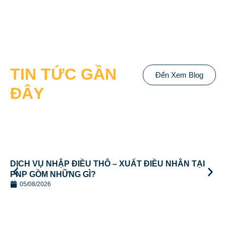
TIN TỨC GẦN
Đến Xem Blog
ĐÂY
DỊCH VỤ NHẬP ĐIỀU THÔ – XUẤT ĐIỀU NHÂN TẠI
PNP GỒM NHỮNG GÌ?
05/08/2026