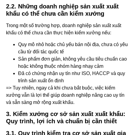
2.2. Những doanh nghiệp sản xuất xuất
khẩu có thể chưa cần kiểm xưởng
Trong một số trường hợp, doanh nghiệp sản xuất xuất
khẩu có thể chưa cần thực hiện kiểm xưởng nếu:
Quy mô nhỏ hoặc chủ yếu bán nội địa, chưa có yêu
cầu từ đối tác quốc tế
Sản phẩm đơn giản, không yêu cầu tiêu chuẩn cao
hoặc không thuộc nhóm hàng nhạy cảm
Đã có chứng nhận uy tín như ISO, HACCP và quy
trình sản xuất ổn định
=> Tuy nhiên, ngay cả khi chưa bắt buộc, việc kiểm
xưởng vẫn là lợi thế giúp doanh nghiệp nâng cao uy tín
và sẵn sàng mở rộng xuất khẩu.
3. Kiểm xưởng cơ sở sản xuất xuất khẩu:
Quy trình, lợi ích và chuẩn bị cần thiết
3.1. Quy trình kiểm tra cơ sở sản xuất gia