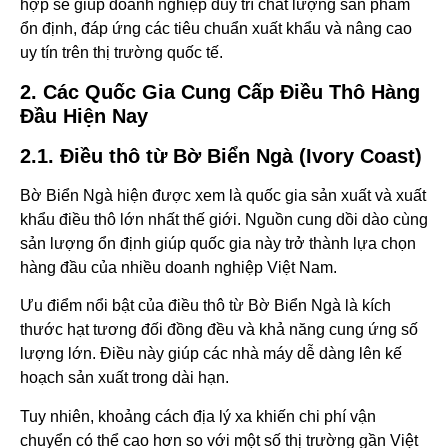
hợp sẽ giúp doanh nghiệp duy trì chất lượng sản phẩm
ổn định, đáp ứng các tiêu chuẩn xuất khẩu và nâng cao
uy tín trên thị trường quốc tế.
2. Các Quốc Gia Cung Cấp Điều Thô Hàng
Đầu Hiện Nay
2.1. Điều thô từ Bờ Biển Ngà (Ivory Coast)
Bờ Biển Ngà hiện được xem là quốc gia sản xuất và xuất
khẩu điều thô lớn nhất thế giới. Nguồn cung dồi dào cùng
sản lượng ổn định giúp quốc gia này trở thành lựa chọn
hàng đầu của nhiều doanh nghiệp Việt Nam.
Ưu điểm nổi bật của điều thô từ Bờ Biển Ngà là kích
thước hạt tương đối đồng đều và khả năng cung ứng số
lượng lớn. Điều này giúp các nhà máy dễ dàng lên kế
hoạch sản xuất trong dài hạn.
Tuy nhiên, khoảng cách địa lý xa khiến chi phí vận
chuyển có thể cao hơn so với một số thị trường gần Việt