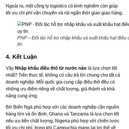
Ngoài ra, một công ty logistics có kinh nghiệm còn giúp
tối ưu chi phí vận chuyển và rút ngắn thời gian giao hàng.
PNP – Đối tác hỗ trợ nhập khẩu và xuất khẩu hạt điều 
tín
4. Kết Luận
Vậy
Nhập khẩu điều thô từ nước nào
là lựa chọn tốt
nhất? Trên thực tế, không có câu trả lời chung cho tất cả
doanh nghiệp. Mỗi quốc gia cung cấp điều thô đều có
những ưu điểm riêng về chất lượng, giá thành và khả
năng cung ứng.
Bờ Biển Ngà phù hợp với các doanh nghiệp cần nguồn
hàng lớn và ổn định. Ghana và Tanzania là lựa chọn tốt
nếu ưu tiên chất lượng. Nigeria phù hợp với chiến lược
tối ưu chi phí, trong khi Campuchia mang lại lợi thế về