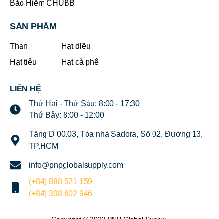
Bảo Hiểm CHUBB
SẢN PHẨM
Than
Hạt điều
Hạt tiêu
Hạt cà phê
LIÊN HỆ
Thứ Hai - Thứ Sáu: 8:00 - 17:30
Thứ Bảy: 8:00 - 12:00
Tầng D 00.03, Tòa nhà Sadora, Số 02, Đường 13,
TP.HCM
info@pnpglobalsupply.com
(+84) 888 521 159
(+84) 398 802 946
Copyright © 2023 PNP Global Supply