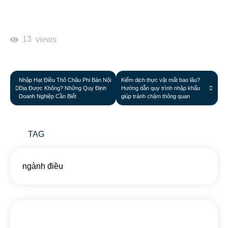
13
views
Nhập Hạt Điều Thô Châu Phi Bán Nội
Kiểm dịch thực vật mất bao lâu?
Địa Được Không? Những Quy Định
Hướng dẫn quy trình nhập khẩu
Doanh Nghiệp Cần Biết
giúp tránh chậm thông quan
TAG
ngành điều