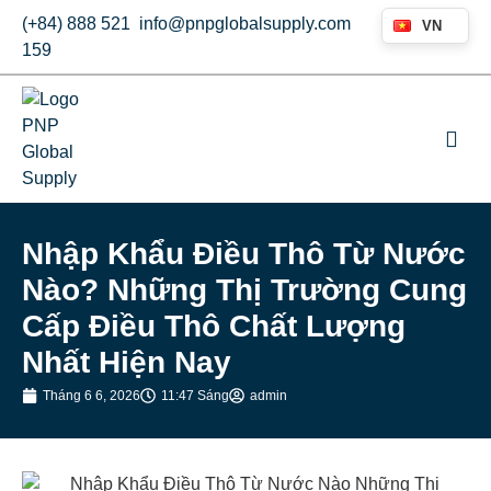
(+84) 888 521
info@pnpglobalsupply.com
VN
159
Nhập Khẩu Điều Thô Từ Nước
Nào? Những Thị Trường Cung
Cấp Điều Thô Chất Lượng
Nhất Hiện Nay
Tháng 6 6, 2026
11:47 Sáng
admin