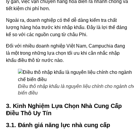
lý gần, việc vận chuyển hàng hóa diễn ra nhanh chóng và
tiết kiệm chi phí hơn.
Ngoài ra, doanh nghiệp có thể dễ dàng kiểm tra chất
lượng hàng hóa trước khi nhập khẩu. Đây là lợi thế đáng
kể so với các nguồn cung từ châu Phi.
Đối với nhiều doanh nghiệp Việt Nam, Campuchia đang
là một trong những lựa chọn tối ưu khi cân nhắc nhập
khẩu điều thô từ nước nào.
Điều thô nhập khẩu là nguyên liệu chính cho ngành ch
biến điều
3. Kinh Nghiệm Lựa Chọn Nhà Cung Cấp
Điều Thô Uy Tín
3.1. Đánh giá năng lực nhà cung cấp