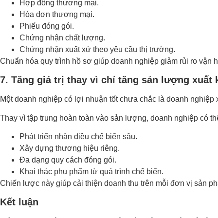
Hợp đồng thương mại.
Hóa đơn thương mại.
Phiếu đóng gói.
Chứng nhận chất lượng.
Chứng nhận xuất xứ theo yêu cầu thị trường.
Chuẩn hóa quy trình hồ sơ giúp doanh nghiệp giảm rủi ro vận h
7. Tăng giá trị thay vì chỉ tăng sản lượng xuất
Một doanh nghiệp có lợi nhuận tốt chưa chắc là doanh nghiệp 
Thay vì tập trung hoàn toàn vào sản lượng, doanh nghiệp có th
Phát triển nhân điều chế biến sâu.
Xây dựng thương hiệu riêng.
Đa dạng quy cách đóng gói.
Khai thác phụ phẩm từ quá trình chế biến.
Chiến lược này giúp cải thiện doanh thu trên mỗi đơn vị sản ph
Kết luận