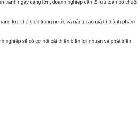
nh tranh ngày càng lớn, doanh nghiệp cần tối ưu toàn bộ chuỗi
năng lực chế biến trong nước và nâng cao giá trị thành phẩm
 nghiệp sẽ có cơ hội cải thiện biên lợi nhuận và phát triển