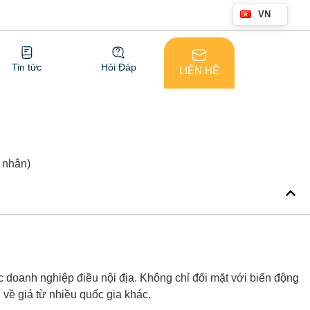
VN
Tin tức
Hỏi Đáp
LIÊN HỆ
c doanh nghiệp điều nội địa. Không chỉ đối mặt với biến động
 về giá từ nhiều quốc gia khác.