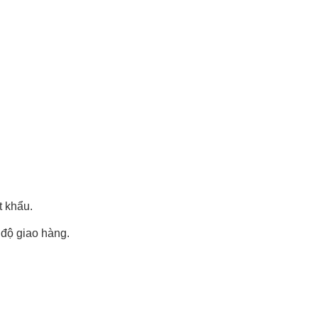
t khẩu.
 độ giao hàng.