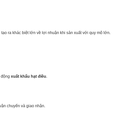
 tạo ra khác biệt lớn về lợi nhuận khi sản xuất với quy mô lớn.
t động
xuất khẩu hạt điều
.
 vận chuyển và giao nhận.