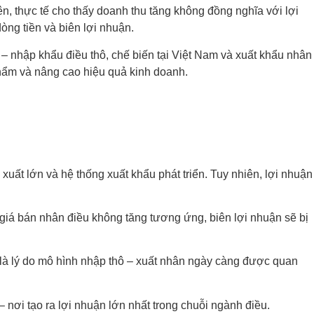
n, thực tế cho thấy doanh thu tăng không đồng nghĩa với lợi
òng tiền và biên lợi nhuận.
– nhập khẩu điều thô, chế biến tại Việt Nam và xuất khẩu nhân
phẩm và nâng cao hiệu quả kinh doanh.
xuất lớn và hệ thống xuất khẩu phát triển. Tuy nhiên, lợi nhuận
 giá bán nhân điều không tăng tương ứng, biên lợi nhuận sẽ bị
g là lý do mô hình nhập thô – xuất nhân ngày càng được quan
 nơi tạo ra lợi nhuận lớn nhất trong chuỗi ngành điều.