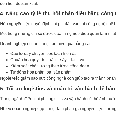
đến tiến độ sản xuất.
4. Nâng cao tỷ lệ thu hồi nhân điều bằng công
Nếu nguyên liệu quyết định chi phí đầu vào thì công nghệ chế b
Một trong những chỉ số được doanh nghiệp điều quan tâm nhất là 
Doanh nghiệp có thể nâng cao hiệu quả bằng cách:
Đầu tư dây chuyền bóc tách hiện đại.
Chuẩn hóa quy trình hấp – sấy – tách vỏ.
Kiểm soát chất lượng theo từng công đoạn.
Tự động hóa phân loại sản phẩm.
Ngoài việc giảm hao hụt, công nghệ còn giúp tạo ra thành phẩ
5. Tối ưu logistics và quản trị vận hành để bảo
Trong ngành điều, chi phí logistics và vận hành có thể ảnh hư
Nhiều doanh nghiệp tập trung đàm phán giá nguyên liệu nhưng l