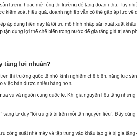
sản lượng hoặc mở rộng thị trường để tăng doanh thu. Tuy nhiê
c kiểm soát hiệu quả, doanh nghiệp vẫn có thể gặp áp lực về d
p áp dụng hiện nay là tối ưu mô hình nhập sản xuất xuất khẩu 
tận dụng lợi thế chế biến trong nước để gia tăng giá trị sản 
y tăng lợi nhuận?
rên thị trường quốc tế nhờ kinh nghiệm chế biến, năng lực sản 
ào việc bán được nhiều hàng hơn.
 mùa vụ và nguồn cung quốc tế. Khi giá nguyên liệu tăng nhưng
sang tư duy “tối ưu giá trị trên mỗi tấn nguyên liệu”. Đây cũn
công suất nhà máy và tập trung vào khâu tạo giá trị gia tăng –