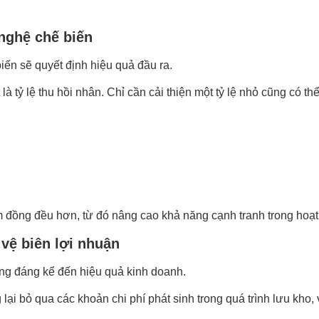
 nghệ chế biến
iến sẽ quyết định hiệu quả đầu ra.
tỷ lệ thu hồi nhân. Chỉ cần cải thiện một tỷ lệ nhỏ cũng có thể
m đồng đều hơn, từ đó nâng cao khả năng cạnh tranh trong hoạ
 vệ biên lợi nhuận
ởng đáng kể đến hiệu quả kinh doanh.
ại bỏ qua các khoản chi phí phát sinh trong quá trình lưu kho,