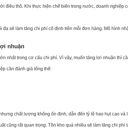
i điều thô. Khi thực hiện chế biến trong nước, doanh nghiệp có
đa sẽ làm tăng chi phí cố định trên mỗi đơn hàng. Mô hình nhập
lợi nhuận
n nhất trong cơ cấu chi phí. Vì vậy, muốn tăng lợi nhuận thì cầ
ệp cần đánh giá tổng thể:
hưng chất lượng không ổn định, dẫn đến tỷ lệ hao hụt cao và l
t cũng rất quan trọng. Tồn kho quá nhiều sẽ làm tăng chi phí tà