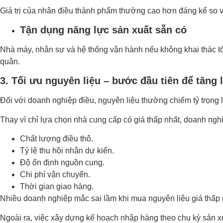
Giá trị của nhân điều thành phẩm thường cao hơn đáng kể so vớ
Tận dụng năng lực sản xuất sẵn có
Nhà máy, nhân sự và hệ thống vận hành nếu không khai thác tối 
quân.
3. Tối ưu nguyên liệu – bước đầu tiên để tăng 
Đối với doanh nghiệp điều, nguyên liệu thường chiếm tỷ trọng lớ
Thay vì chỉ lựa chọn nhà cung cấp có giá thấp nhất, doanh nghi
Chất lượng điều thô.
Tỷ lệ thu hồi nhân dự kiến.
Độ ổn định nguồn cung.
Chi phí vận chuyển.
Thời gian giao hàng.
Nhiều doanh nghiệp mắc sai lầm khi mua nguyên liệu giá thấp n
Ngoài ra, việc xây dựng kế hoạch nhập hàng theo chu kỳ sản xuấ