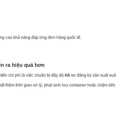
 nâng cao khả năng đáp ứng đơn hàng quốc tế.
ễn ra hiệu quả hơn
đến chi phí là việc chuẩn bị đầy đủ
hồ
sơ đăng ký sản xuất xuấ
t thêm thời gian xử lý, phát sinh lưu container hoặc chậm tiến