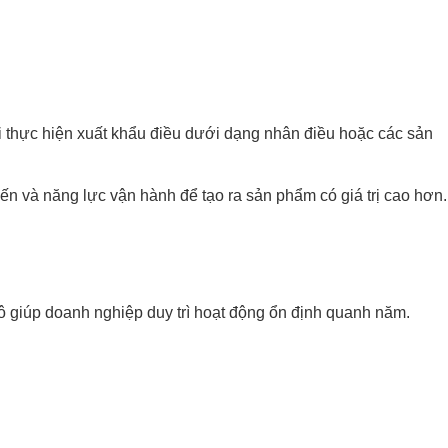
i thực hiện xuất khẩu điều dưới dạng nhân điều hoặc các sản
ến và năng lực vận hành để tạo ra sản phẩm có giá trị cao hơn.
ô giúp doanh nghiệp duy trì hoạt động ổn định quanh năm.