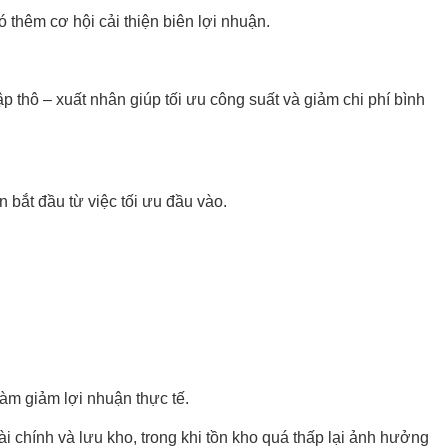
 thêm cơ hội cải thiện biên lợi nhuận.
 thô – xuất nhân giúp tối ưu công suất và giảm chi phí bình
n bắt đầu từ việc tối ưu đầu vào.
àm giảm lợi nhuận thực tế.
i chính và lưu kho, trong khi tồn kho quá thấp lại ảnh hưởng