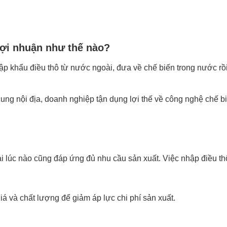
lợi nhuận như thế nào?
ập khẩu điều thô từ nước ngoài, đưa về chế biến trong nước rồ
ng nội địa, doanh nghiệp tận dụng lợi thế về công nghệ chế bi
 lúc nào cũng đáp ứng đủ nhu cầu sản xuất. Việc nhập điều th
á và chất lượng để giảm áp lực chi phí sản xuất.