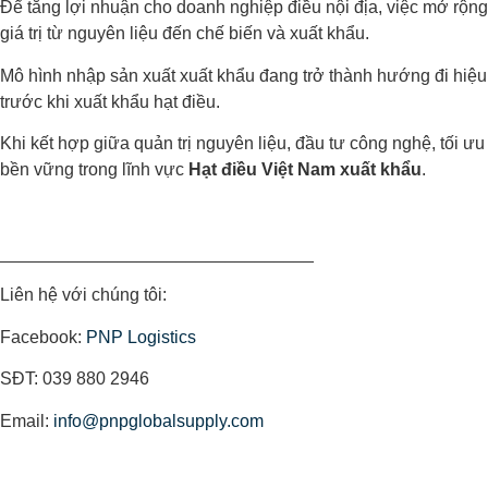
Để tăng lợi nhuận cho doanh nghiệp điều nội địa, việc mở rộng
giá trị từ nguyên liệu đến chế biến và xuất khẩu.
Mô hình nhập sản xuất xuất khẩu đang trở thành hướng đi hiệu
trước khi xuất khẩu hạt điều.
Khi kết hợp giữa quản trị nguyên liệu, đầu tư công nghệ, tối ư
bền vững trong lĩnh vực
Hạt điều Việt Nam xuất khẩu
.
________________________________
Liên hệ với chúng tôi:
Facebook:
PNP Logistics
SĐT: 039 880 2946
Email:
info@pnpglobalsupply.com