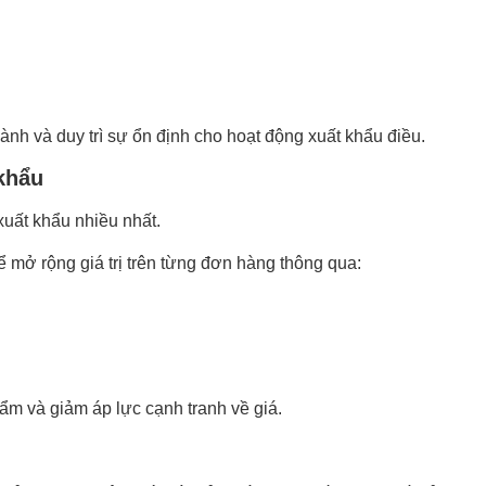
ành và duy trì sự ổn định cho hoạt động xuất khẩu điều.
 khẩu
xuất khẩu nhiều nhất.
ể mở rộng giá trị trên từng đơn hàng thông qua:
ẩm và giảm áp lực cạnh tranh về giá.