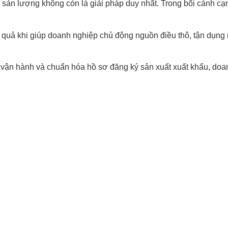
 sản lượng không còn là giải pháp duy nhất. Trong bối cảnh cạ
 quả khi giúp doanh nghiệp chủ động nguồn điều thô, tận dụng 
u vận hành và chuẩn hóa hồ sơ đăng ký sản xuất xuất khẩu, doanh