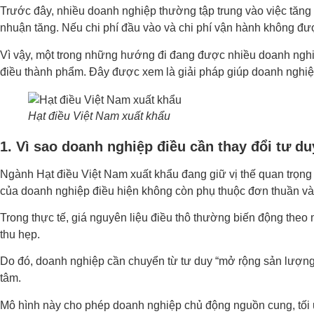
Trước đây, nhiều doanh nghiệp thường tập trung vào việc tăng 
nhuận tăng. Nếu chi phí đầu vào và chi phí vận hành không đượ
Vì vậy, một trong những hướng đi đang được nhiều doanh nghiệ
điều thành phẩm. Đây được xem là giải pháp giúp doanh nghiệp 
Hạt điều Việt Nam xuất khẩu
1. Vì sao doanh nghiệp điều cần thay đổi tư du
Ngành Hạt điều Việt Nam xuất khẩu đang giữ vị thế quan trọng t
của doanh nghiệp điều hiện không còn phụ thuộc đơn thuần v
Trong thực tế, giá nguyên liệu điều thô thường biến động theo
thu hẹp.
Do đó, doanh nghiệp cần chuyển từ tư duy “mở rộng sản lượng” 
tâm.
Mô hình này cho phép doanh nghiệp chủ động nguồn cung, tối ưu 