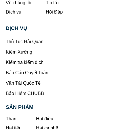
Về chúng tôi
Tin tức
Dịch vụ
Hỏi Đáp
DỊCH VỤ
Thủ Tục Hải Quan
Kiểm Xưởng
Kiểm tra kiểm dịch
Báo Cáo Quyết Toán
Vận Tải Quốc Tế
Bảo Hiểm CHUBB
SẢN PHẨM
Than
Hạt điều
Hạt tiêu
Hạt cà phê