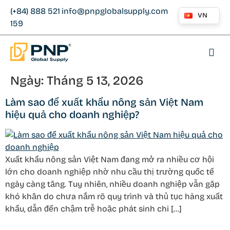
(+84) 888 521
info@pnpglobalsupply.com
VN
159
Ngày:
Tháng 5 13, 2026
Làm sao để xuất khẩu nông sản Việt Nam
hiệu quả cho doanh nghiệp?
Xuất khẩu nông sản Việt Nam đang mở ra nhiều cơ hội
lớn cho doanh nghiệp nhờ nhu cầu thị trường quốc tế
ngày càng tăng. Tuy nhiên, nhiều doanh nghiệp vẫn gặp
khó khăn do chưa nắm rõ quy trình và thủ tục hàng xuất
khẩu, dẫn đến chậm trễ hoặc phát sinh chi […]